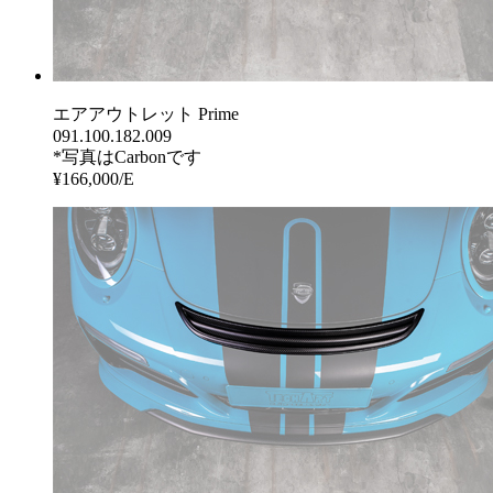
エアアウトレット Prime
091.100.182.009
*写真はCarbonです
¥166,000/E