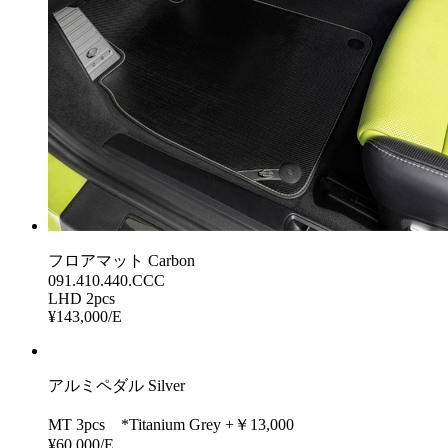
フロアマット Carbon
091.410.440.CCC
LHD 2pcs
¥143,000/E
アルミペダル Silver
MT 3pcs *Titanium Grey +￥13,000
¥60,000/E