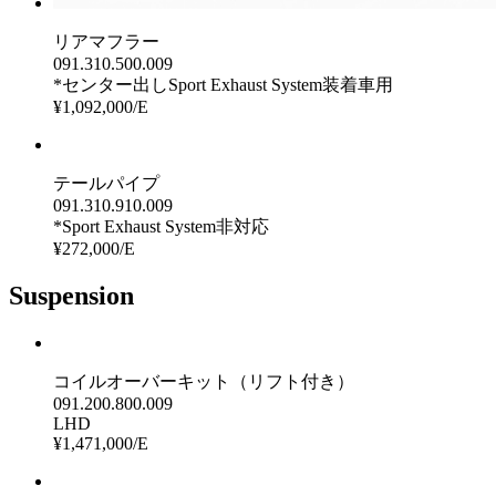
リアマフラー
091.310.500.009
*センター出しSport Exhaust System装着車用
¥1,092,000/E
テールパイプ
091.310.910.009
*Sport Exhaust System非対応
¥272,000/E
Suspension
コイルオーバーキット（リフト付き）
091.200.800.009
LHD
¥1,471,000/E