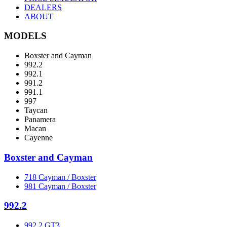
DEALERS
ABOUT
MODELS
Boxster and Cayman
992.2
992.1
991.2
991.1
997
Taycan
Panamera
Macan
Cayenne
Boxster and Cayman
718 Cayman / Boxster
981 Cayman / Boxster
992.2
992.2 GT3