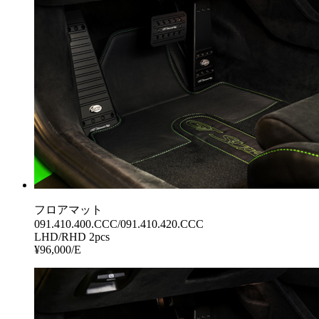
フロアマット
091.410.400.CCC/091.410.420.CCC
LHD/RHD 2pcs
¥96,000/E