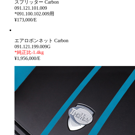
スプリッター Carbon
091.121.101.009
*091.100.102.009用
¥173,000/E
エアロボンネット Carbon
091.121.199.009G
*純正比-1.4kg
¥1,956,000/E