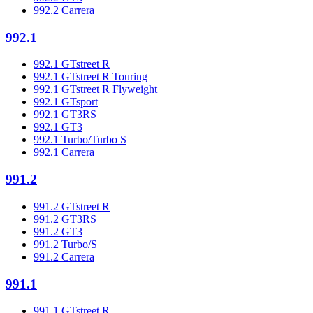
992.2 Carrera
992.1
992.1 GTstreet R
992.1 GTstreet R Touring
992.1 GTstreet R Flyweight
992.1 GTsport
992.1 GT3RS
992.1 GT3
992.1 Turbo/Turbo S
992.1 Carrera
991.2
991.2 GTstreet R
991.2 GT3RS
991.2 GT3
991.2 Turbo/S
991.2 Carrera
991.1
991.1 GTstreet R