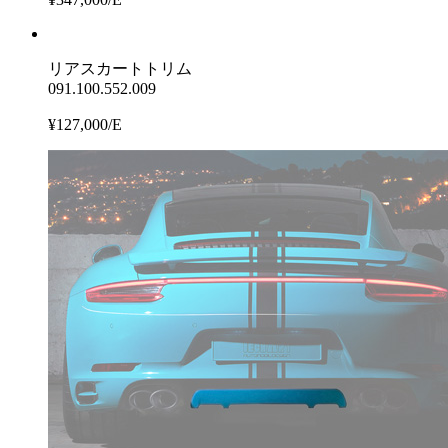
リアスカートトリム
091.100.552.009
¥127,000/E