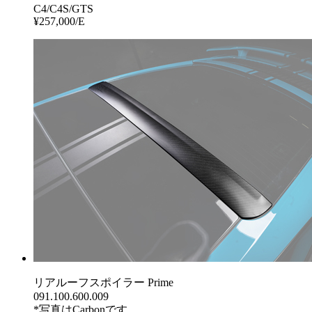
C4/C4S/GTS
¥257,000/E
リアルーフスポイラー Prime
091.100.600.009
*写真はCarbonです