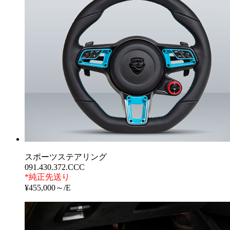
スポーツステアリング
091.430.372.CCC
*純正先送り
¥455,000～/E