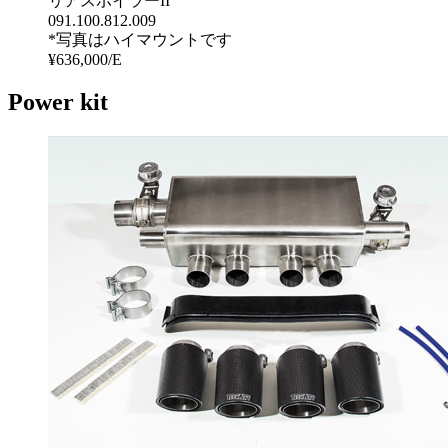
リアスポイラーII
091.100.812.009
*写真はハイマウントです
¥636,000/E
Power kit