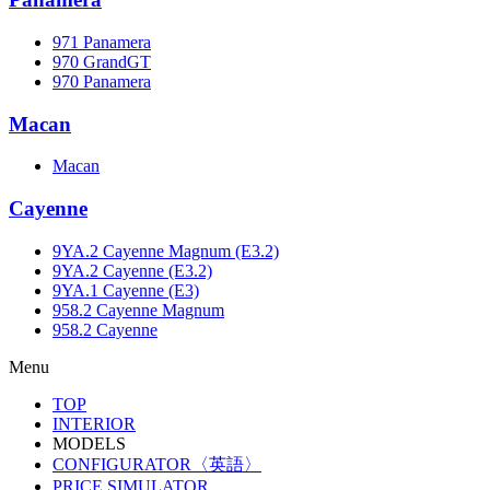
971 Panamera
970 GrandGT
970 Panamera
Macan
Macan
Cayenne
9YA.2 Cayenne Magnum (E3.2)
9YA.2 Cayenne (E3.2)
9YA.1 Cayenne (E3)
958.2 Cayenne Magnum
958.2 Cayenne
Menu
TOP
INTERIOR
MODELS
CONFIGURATOR〈英語〉
PRICE SIMULATOR