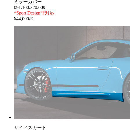
ミラーカバー
091.100.320.009
*Sport Design非対応
¥44,000/E
サイドスカート