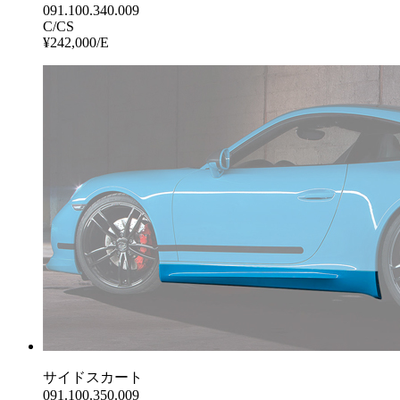
091.100.340.009
C/CS
¥242,000/E
サイドスカート
091.100.350.009