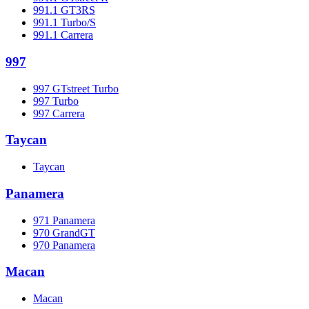
991.1 GT3RS
991.1 Turbo/S
991.1 Carrera
997
997 GTstreet Turbo
997 Turbo
997 Carrera
Taycan
Taycan
Panamera
971 Panamera
970 GrandGT
970 Panamera
Macan
Macan