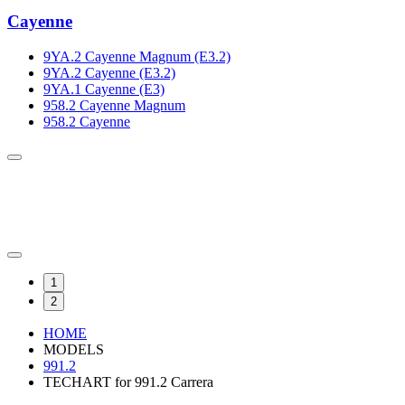
Cayenne
9YA.2 Cayenne Magnum (E3.2)
9YA.2 Cayenne (E3.2)
9YA.1 Cayenne (E3)
958.2 Cayenne Magnum
958.2 Cayenne
1
2
HOME
MODELS
991.2
TECHART for 991.2 Carrera