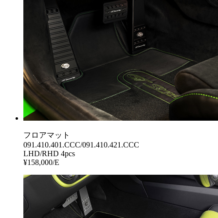
フロアマット
091.410.401.CCC/091.410.421.CCC
LHD/RHD 4pcs
¥158,000/E